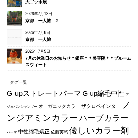
大ゴッホ展
2026年7月13日
京都 一人旅 2
2026年7月8日
京都 一人旅
2026年7月5日
7月の休業日のお知らせ＊銀座＊＊美容院＊＊ブルーム
スウィート
タグ一覧
G-upストレートパーマ
G-up縮毛中性
ア
ノ
オーガニックカラー
ザクロペインター
ジュバンシャンプー
ンジアミンカラー
ハーブカラー
優しいカラー剤
中性縮毛矯正
佐藤芙悠
パーマ