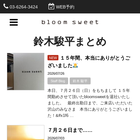
03-6264-3424
WEB予約
鈴木駿平まとめ
１５年間、本当にありがとうご
NEW
ざいました
2026/07/26
Staff Blog
鈴木 駿平
本日、７月２６日（日）をもちまして １５年
間勤めさせて頂いたbloomsweetを退社いたし
ました。 最終出勤日まで、ご来店いただいた
沢山のみなさま 本当にありがとうございまし
た！&#x1f6 …
７月２６日まで……
2026/07/03