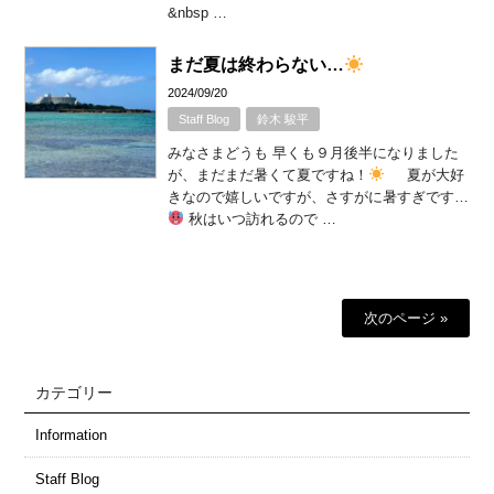
&nbsp …
まだ夏は終わらない…
2024/09/20
Staff Blog
鈴木 駿平
みなさまどうも 早くも９月後半になりました
が、まだまだ暑くて夏ですね！
夏が大好
きなので嬉しいですが、さすがに暑すぎです…
秋はいつ訪れるので …
次のページ »
カテゴリー
Information
Staff Blog