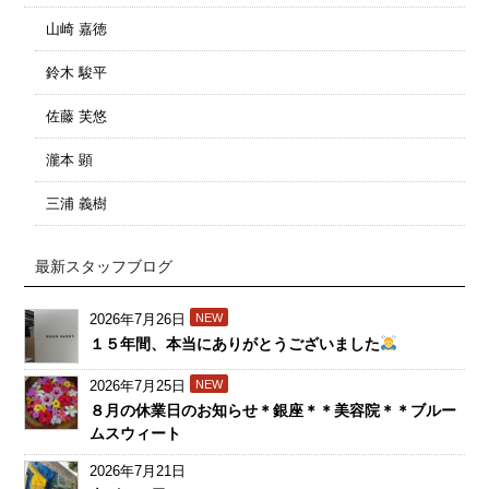
山崎 嘉徳
鈴木 駿平
佐藤 芙悠
瀧本 顕
三浦 義樹
最新スタッフブログ
2026年7月26日
NEW
１５年間、本当にありがとうございました
2026年7月25日
NEW
８月の休業日のお知らせ＊銀座＊＊美容院＊＊ブルー
ムスウィート
2026年7月21日