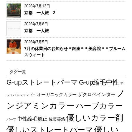
2026年7月13日
京都 一人旅 2
2026年7月8日
京都 一人旅
2026年7月5日
7月の休業日のお知らせ＊銀座＊＊美容院＊＊ブルーム
スウィート
タグ一覧
G-upストレートパーマ
G-up縮毛中性
ア
ノ
オーガニックカラー
ザクロペインター
ジュバンシャンプー
ンジアミンカラー
ハーブカラー
優しいカラー剤
中性縮毛矯正
佐藤芙悠
パーマ
優しい
優しいストレートパーマ