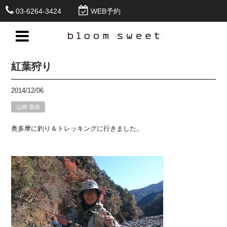
03-6264-3424
WEB予約
紅葉狩り
2014/12/06
山崎 嘉徳
奥多摩に釣り＆トレッキングに行きました。