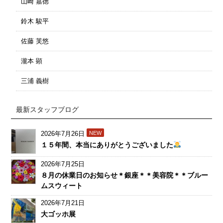
山崎 嘉徳
鈴木 駿平
佐藤 芙悠
瀧本 顕
三浦 義樹
最新スタッフブログ
2026年7月26日
NEW
１５年間、本当にありがとうございました
2026年7月25日
８月の休業日のお知らせ＊銀座＊＊美容院＊＊ブルー
ムスウィート
2026年7月21日
大ゴッホ展