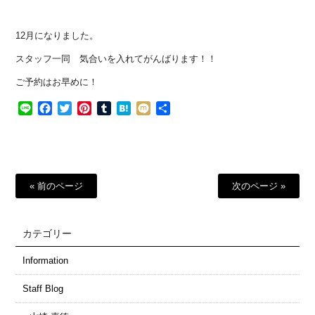
12月になりました。
スタッフ一同 気合いを入れてがんばります！！
ご予約はお早めに！
Line
Facebook
Twitter
Pinterest
Tumblr
Hatena
Mixi
共
有
« 前のページ
次のページ »
カテゴリー
Information
Staff Blog