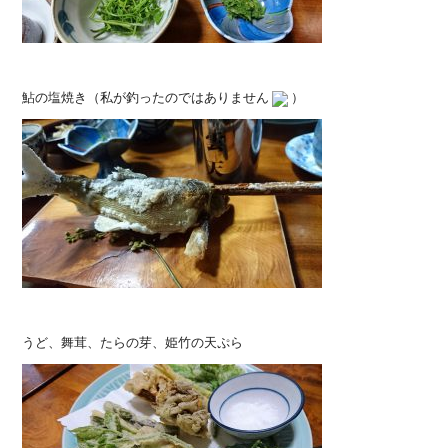
鮎の塩焼き（私が釣ったのではありません
）
うど、舞茸、たらの芽、姫竹の天ぷら