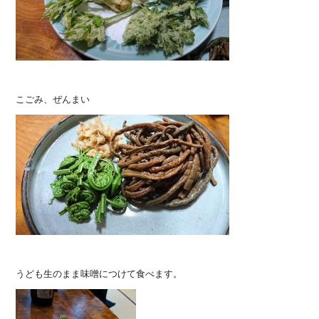
こごみ、ぜんまい
うども生のまま味噌につけて食べます。