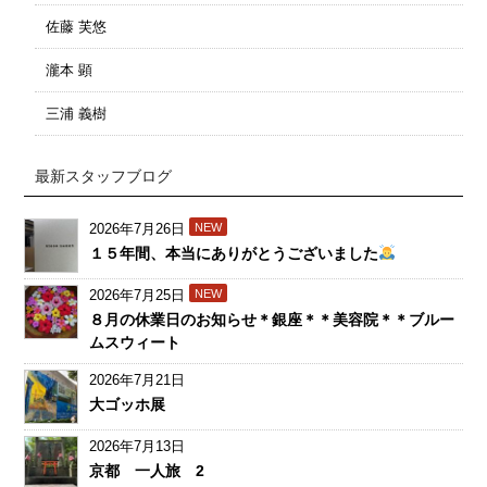
佐藤 芙悠
瀧本 顕
三浦 義樹
最新スタッフブログ
2026年7月26日
NEW
１５年間、本当にありがとうございました
2026年7月25日
NEW
８月の休業日のお知らせ＊銀座＊＊美容院＊＊ブルー
ムスウィート
2026年7月21日
大ゴッホ展
2026年7月13日
京都 一人旅 2