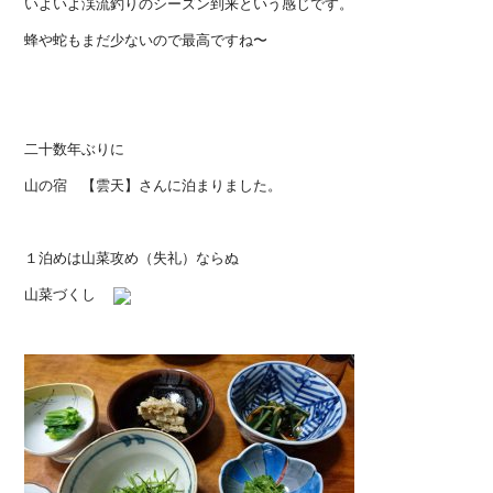
いよいよ渓流釣りのシーズン到来という感じです。
蜂や蛇もまだ少ないので最高ですね〜
二十数年ぶりに
山の宿 【雲天】さんに泊まりました。
１泊めは山菜攻め（失礼）ならぬ
山菜づくし