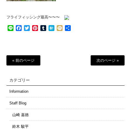
フライフィッシング最高〜〜〜
Line
Facebook
Twitter
Pinterest
Tumblr
Hatena
Mixi
共
有
« 前のページ
次のページ »
カテゴリー
Information
Staff Blog
山崎 嘉徳
鈴木 駿平