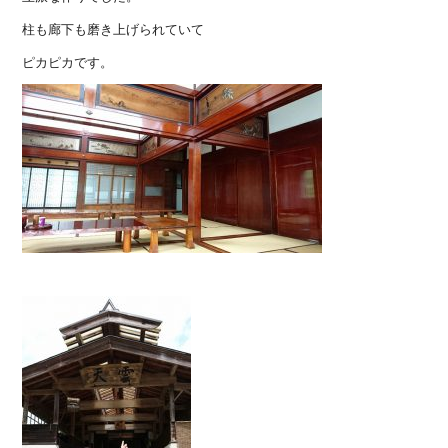
柱も廊下も磨き上げられていて
ピカピカです。