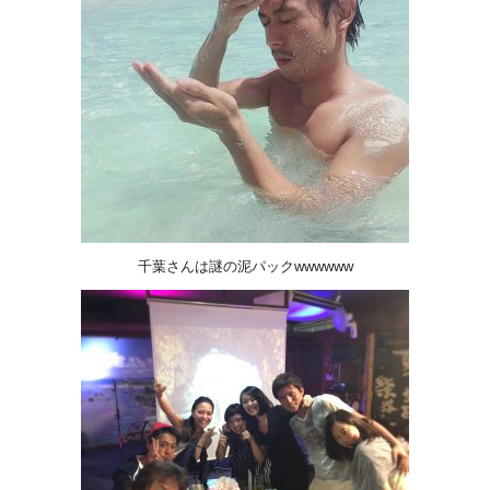
千葉さんは謎の泥パックwwwwww