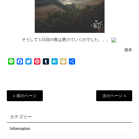
そうして１日目の夜は更けていくのでした。。。
瀧本
Line
Facebook
Twitter
Pinterest
Tumblr
Hatena
Mixi
共
有
« 前のページ
次のページ »
カテゴリー
Information