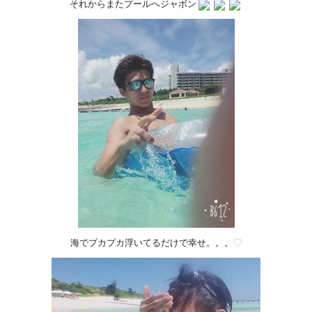
それからまたプールへジャボン
海でプカプカ浮いてるだけで幸せ。。。
♡