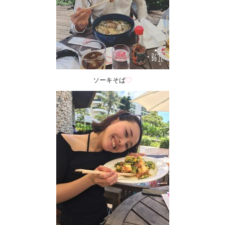
ソーキそば
♡