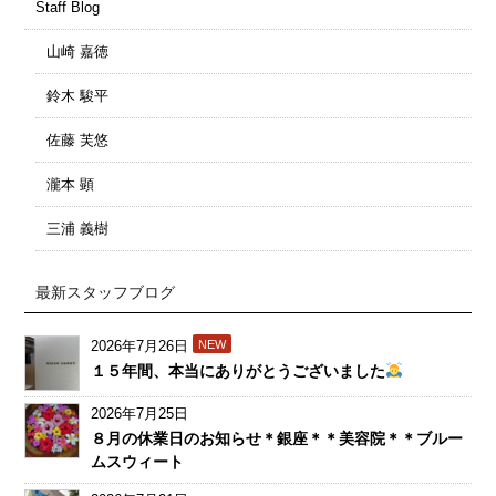
Staff Blog
山崎 嘉徳
鈴木 駿平
佐藤 芙悠
瀧本 顕
三浦 義樹
最新スタッフブログ
2026年7月26日
NEW
１５年間、本当にありがとうございました
2026年7月25日
８月の休業日のお知らせ＊銀座＊＊美容院＊＊ブルー
ムスウィート