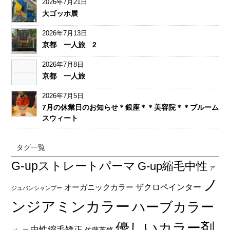
2026年7月21日
大ゴッホ展
2026年7月13日
京都 一人旅 2
2026年7月8日
京都 一人旅
2026年7月5日
7月の休業日のお知らせ＊銀座＊＊美容院＊＊ブルーム
スウィート
タグ一覧
G-upストレートパーマ
G-up縮毛中性
ア
ノ
オーガニックカラー
ザクロペインター
ジュバンシャンプー
ンジアミンカラー
ハーブカラー
優しいカラー剤
中性縮毛矯正