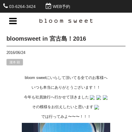
03-6264-3424
WEB予約
bloomsweet in 宮古島！2016
2016/06/24
瀧本 顕
bloom sweetにいらして頂いてる全てのお客様へ
いつも本当にありがとうございます！！
今年も社員旅行へ行かせて頂きました
その模様をお伝えしたいと思います
では行ってみよ〜〜〜！！！