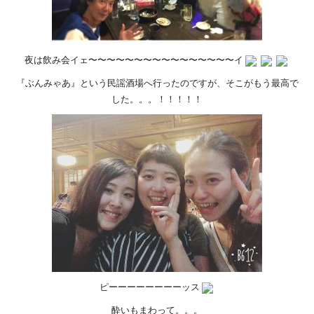
夜は飲み会イェ〜〜〜〜〜〜〜〜〜〜〜〜〜〜〜〜イ
『ぶんみゃあ』という民謡酒場へ行ったのですが、そこがもう最高で
した。。。！！！！！
ピーーーーーーーーッス
酔いもまわって。。。