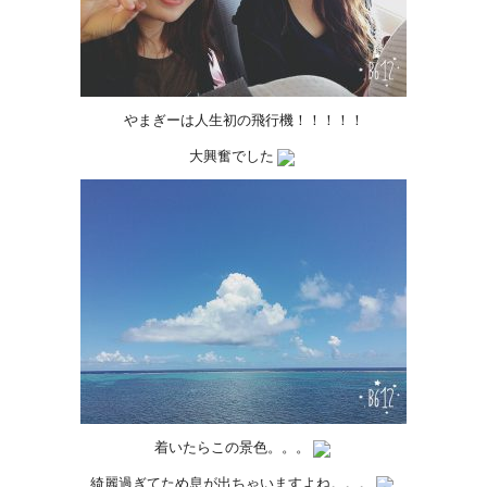
やまぎーは人生初の飛行機！！！！！
大興奮でした
着いたらこの景色。。。
綺麗過ぎてため息が出ちゃいますよね。。。