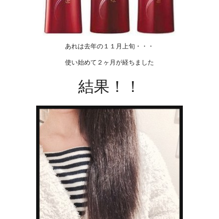
あれは去年の１１月上旬・・・
使い始めて２ヶ月が経ちました
結果！！