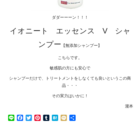
ダダーーーン！！！
イオニート エッセンス V シャ
ンプー
【無添加シャンプー】
こちらです。
敏感肌の方にも安心で
シャンプーだけで、トリートメントをしなくても良いというこの商
品・・・
その実力はいかに！
瀧本
Line
Facebook
Twitter
Pinterest
Tumblr
Hatena
Mixi
共
有