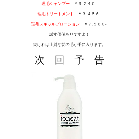
理毛シャンプー
￥３.２４０-.
理毛トリートメント
￥３.４５６-.
理毛スキャルプローション
￥７.５６０-.
試す価値ありですよ！
続ければ上質な髪の毛が手に入ります。
次 回 予 告