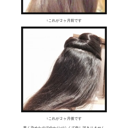
↑これが２ヶ月前です
↑これが２ヶ月後です
黒く染めたので分かりづらくて申し訳ありません