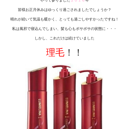
やって参りました
２０１６
年
皆様お正月休みはゆっくり過ごされましたでしょうか？
晴れが続いて気温も暖かく、とっても過ごしやすかったですね！
私は風邪で寝込んでしまい、髪も心もボサボサの状態に・・・
しかし、これだけは続けていました
理毛
！！