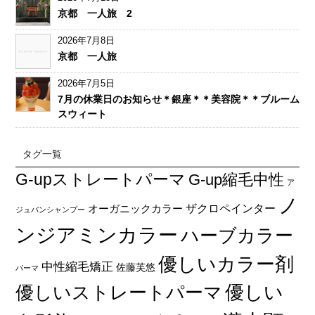
京都 一人旅 2
2026年7月8日
京都 一人旅
2026年7月5日
7月の休業日のお知らせ＊銀座＊＊美容院＊＊ブルーム
スウィート
タグ一覧
G-upストレートパーマ
G-up縮毛中性
ア
ノ
オーガニックカラー
ザクロペインター
ジュバンシャンプー
ンジアミンカラー
ハーブカラー
優しいカラー剤
中性縮毛矯正
佐藤芙悠
パーマ
優しい
優しいストレートパーマ