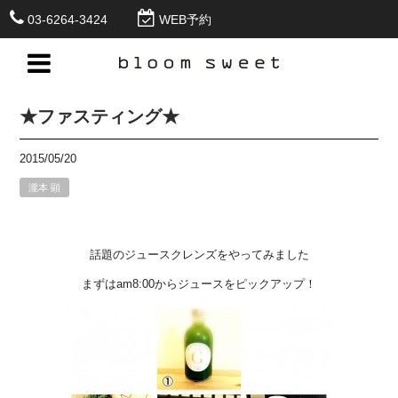
03-6264-3424
WEB予約
★ファスティング★
2015/05/20
瀧本 顕
話題のジュースクレンズをやってみました
まずはam8:00からジュースをピックアップ！