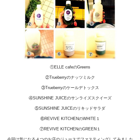
①ELLE cafeのGreens
②Trueberryのナッツミルク
③Trueberryのケールデトックス
④SUNSHINE JUICEのサンライズスクイーズ
⑤SUNSHINE JUICEのリキッドサラダ
⑥REVIVE KITCHENのWHITE１
⑦REVIVE KITCHENのGREEN１
今回は気になる４つのお店のジュースでファスティングしてみました