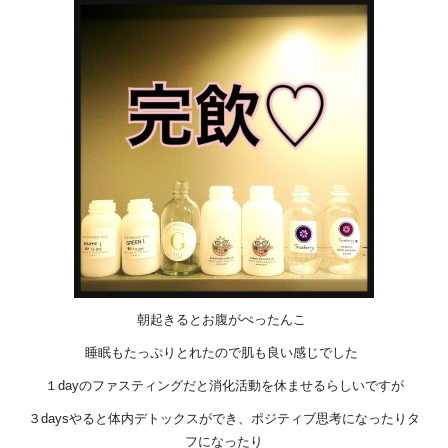
朝起きるとお腹がぺったんこ
睡眠もたっぷりとれたので肌も良い感じでした
１dayのファスティングだと消化活動を休ませるらしいですが
３daysやると体内デトックスができ、ポジティブ思考になったりタ
フになったり