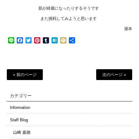
肌が綺麗になったりするそうです
また挑戦してみようと思います
瀧本
Line
Facebook
Twitter
Pinterest
Tumblr
Hatena
Mixi
共
有
« 前のページ
次のページ »
カテゴリー
Information
Staff Blog
山崎 嘉徳