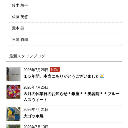
鈴木 駿平
佐藤 芙悠
瀧本 顕
三浦 義樹
最新スタッフブログ
2026年7月26日
NEW
１５年間、本当にありがとうございました
2026年7月25日
８月の休業日のお知らせ＊銀座＊＊美容院＊＊ブルー
ムスウィート
2026年7月21日
大ゴッホ展
2026年7月13日