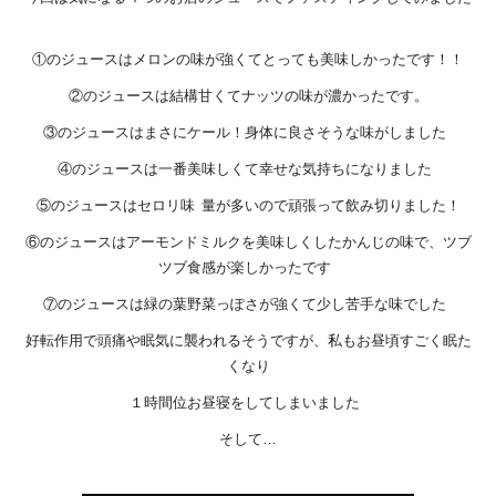
①のジュースはメロンの味が強くてとっても美味しかったです！！
②のジュースは結構甘くてナッツの味が濃かったです。
③のジュースはまさにケール！身体に良さそうな味がしました
④のジュースは一番美味しくて幸せな気持ちになりました
⑤のジュースはセロリ味
量が多いので頑張って飲み切りました！
⑥のジュースはアーモンドミルクを美味しくしたかんじの味で、ツブ
ツブ食感が楽しかったです
⑦のジュースは緑の葉野菜っぽさが強くて少し苦手な味でした
好転作用で頭痛や眠気に襲われるそうですが、私もお昼頃すごく眠た
くなり
１時間位お昼寝をしてしまいました
そして…