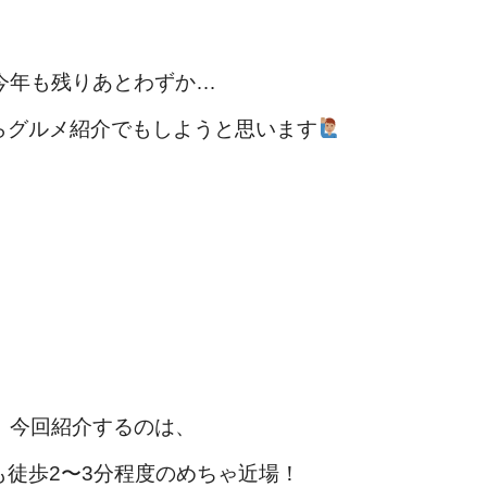
今年も残りあとわずか…
らグルメ紹介でもしようと思います
今回紹介するのは、
も徒歩2〜3分程度のめちゃ近場！