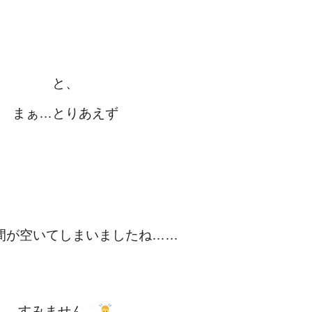
と、
まぁ…とりあえず
間が空いてしまいましたね……
すみません…