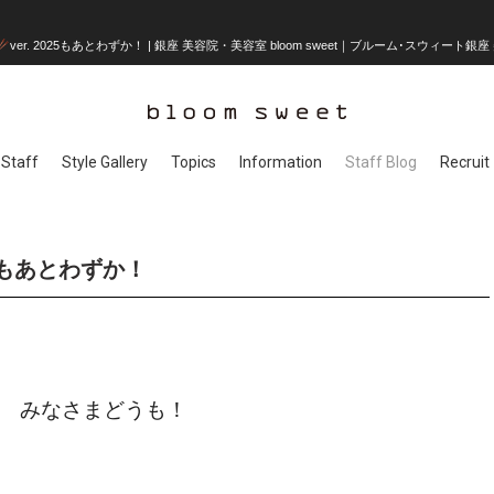
ver. 2025もあとわずか！ | 銀座 美容院・美容室 bloom sweet｜ブルーム･スウィート銀
Staff
Style Gallery
Topics
Information
Staff Blog
Recruit
025もあとわずか！
みなさまどうも！