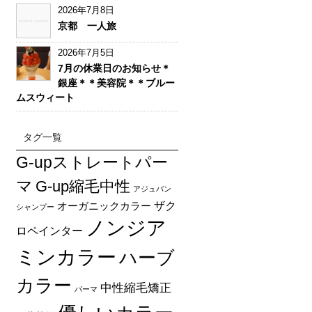
2026年7月8日
京都 一人旅
2026年7月5日
7月の休業日のお知らせ＊
銀座＊＊美容院＊＊ブルー
ムスウィート
タグ一覧
G-upストレートパー
マ
G-up縮毛中性
アジュバン
オーガニックカラー
ザク
シャンプー
ノンジア
ロペインター
ミンカラー
ハーブ
カラー
中性縮毛矯正
パーマ