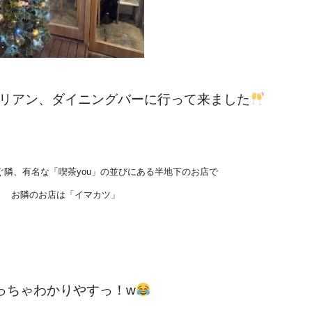
リアン、ダイニングバーに行って来ました
ぐ隣、有名な「喫茶you」の並びにある半地下のお店で
お隣のお店は「イマカツ」
っちゃわかりやすっ！w