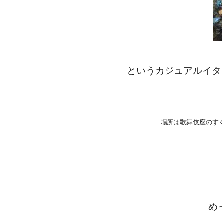
というカジュアルイタ
場所は歌舞伎座のす
め