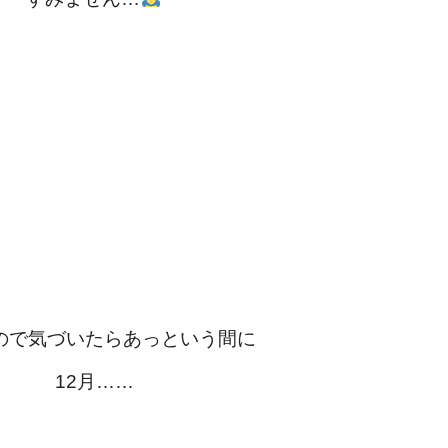
ので気づいたらあっという間に
12月……