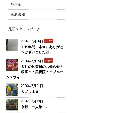
瀧本 顕
三浦 義樹
最新スタッフブログ
2026年7月26日
NEW
１５年間、本当にありがと
うございました
2026年7月25日
NEW
８月の休業日のお知らせ＊
銀座＊＊美容院＊＊ブルー
ムスウィート
2026年7月21日
大ゴッホ展
2026年7月13日
京都 一人旅 2