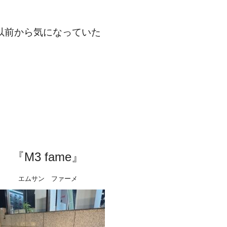
以前から気になっていた
『M3 fame』
エムサン ファーメ