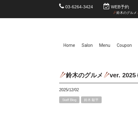
03-6264-3424
WEB予約
鈴木のグルメ
Home
Salon
Menu
Coupon
鈴木のグルメ
ver. 2
2025/12/02
Staff Blog
鈴木 駿平