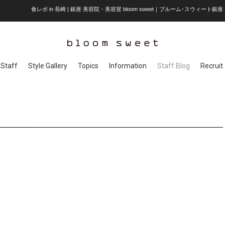
食レポ in 長崎 | 銀座 美容院・美容室 bloom sweet｜ブルーム･スウィート銀
Staff
Style Gallery
Topics
Information
Staff Blog
Recruit