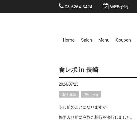
03-6264-3424
WEB予約
Home
Salon
Menu
Coupon
食レポ in 長崎
2024/07/13
山崎 嘉徳
Staff Blog
少し前のことになりますが
梅雨入り前に突然九州行を決行しました。