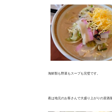
海鮮類も野菜もスープも完璧です。
夜は地元のお客さんで大盛り上がりの居酒