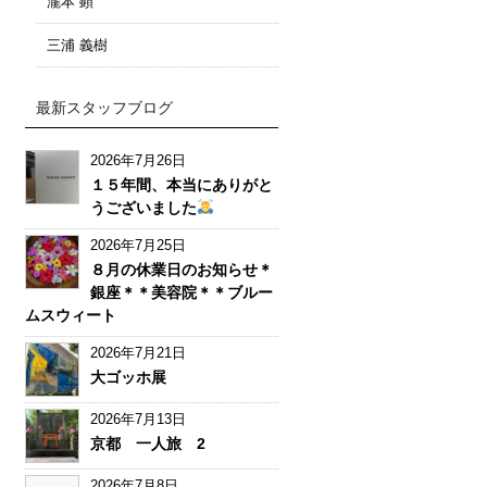
瀧本 顕
三浦 義樹
最新スタッフブログ
2026年7月26日
１５年間、本当にありがと
うございました
2026年7月25日
８月の休業日のお知らせ＊
銀座＊＊美容院＊＊ブルー
ムスウィート
2026年7月21日
大ゴッホ展
2026年7月13日
京都 一人旅 2
2026年7月8日