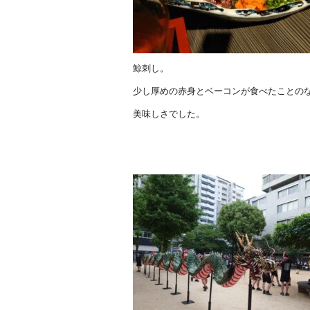
鯨刺し。
少し厚めの赤身とベーコンが食べたことの
美味しさでした。