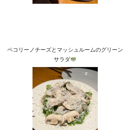
ペコリーノチーズとマッシュルームのグリーン
サラダ