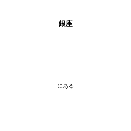
銀座
にある