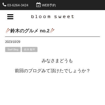
03-6264-3424
WEB予約
鈴木のグルメ no.2
2023/10/29
Staff Blog
鈴木 駿平
みなさまどうも
前回のブログみて頂けたでしょうか？