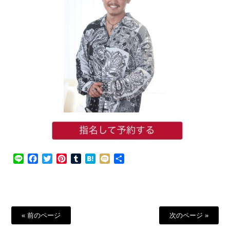
Line
Facebook
Twitter
Pinterest
Tumblr
Hatena
Mixi
共
有
« 前のページ
次のページ »