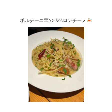
ポルチーニ茸のペペロンチーノ