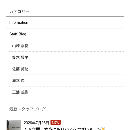
カテゴリー
Information
Staff Blog
山崎 嘉徳
鈴木 駿平
佐藤 芙悠
瀧本 顕
三浦 義樹
最新スタッフブログ
2026年7月26日
NEW
１５年間、本当にありがとうございました