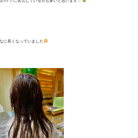
毛のケアに苦労している方も多いと思います
んなに長くなっていました