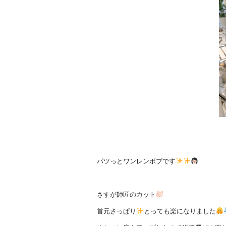
パツっとワンレンボブです
さすが師匠のカット
首元さっぱり
とっても楽になりました