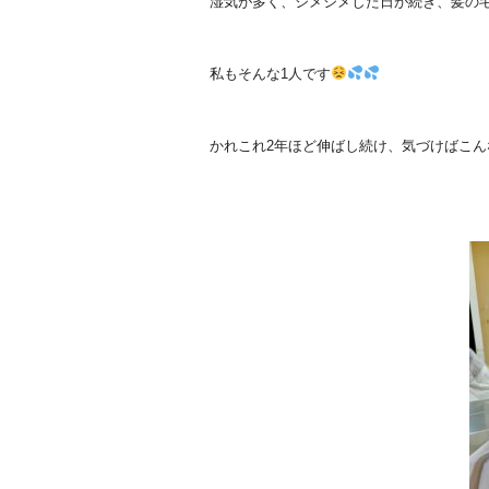
湿気が多く、ジメジメした日が続き、髪の
私もそんな1人です
かれこれ2年ほど伸ばし続け、気づけばこ