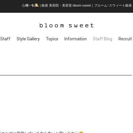
心機一転
| 銀座 美容院・美容室 bloom sweet｜ブルーム･スウィート銀座
Staff
Style Gallery
Topics
Information
Staff Blog
Recruit