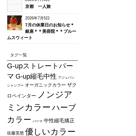
京都 一人旅
2026年7月5日
7月の休業日のお知らせ＊
銀座＊＊美容院＊＊ブルー
ムスウィート
タグ一覧
G-upストレートパー
マ
G-up縮毛中性
アジュバン
オーガニックカラー
ザク
シャンプー
ノンジア
ロペインター
ミンカラー
ハーブ
カラー
中性縮毛矯正
パーマ
優しいカラー
佐藤芙悠