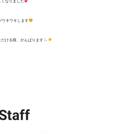
しくなりました
がウキウキします
ただける様、がんばります