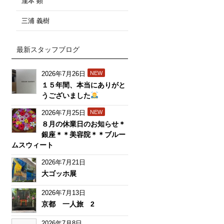
瀧本 顕
三浦 義樹
最新スタッフブログ
2026年7月26日
NEW
１５年間、本当にありがと
うございました
2026年7月25日
NEW
８月の休業日のお知らせ＊
銀座＊＊美容院＊＊ブルー
ムスウィート
2026年7月21日
大ゴッホ展
2026年7月13日
京都 一人旅 2
2026年7月8日