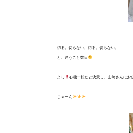
切る。切らない。切る。切らない。
と、迷うこと数日
よし
心機一転だと決意し、山崎さんにお
じゃーん