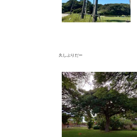
久しぶりだー