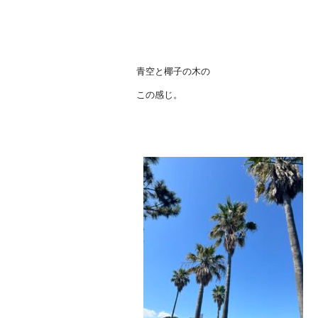
青空と椰子の木の
この感じ。