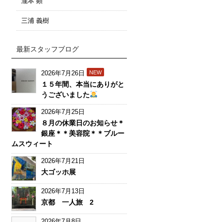
瀧本 顕
三浦 義樹
最新スタッフブログ
2026年7月26日
NEW
１５年間、本当にありがと
うございました
2026年7月25日
８月の休業日のお知らせ＊
銀座＊＊美容院＊＊ブルー
ムスウィート
2026年7月21日
大ゴッホ展
2026年7月13日
京都 一人旅 2
2026年7月8日