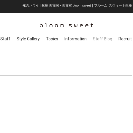
俺のハワイ | 銀座 美容院・美容室 bloom sweet｜ブルーム･スウィート銀座
Staff
Style Gallery
Topics
Information
Staff Blog
Recruit