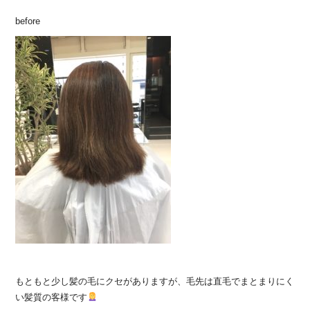
before
もともと少し髪の毛にクセがありますが、毛先は直毛でまとまりにく
い髪質の客様です