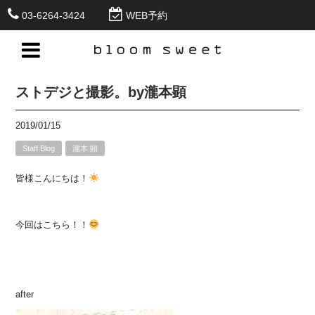
03-6264-3424
WEB予約
ストデジと撮影。by瀧本顕
2019/01/15
Staff Blog
瀧本 顕
皆様こんにちは！
今回はこちら！！
after