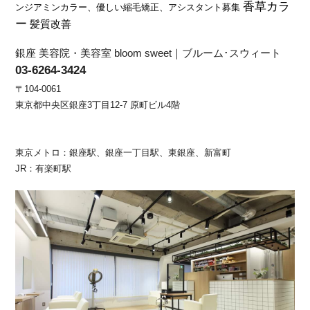
香草カラ
ンジアミンカラー、優しい縮毛矯正、アシスタント募集
ー
髪質改善
銀座 美容院・美容室 bloom sweet｜ブルーム･スウィート
03-6264-3424
〒104-0061
東京都中央区銀座3丁目12-7 原町ビル4階
東京メトロ：銀座駅、銀座一丁目駅、東銀座、新富町
JR：有楽町駅