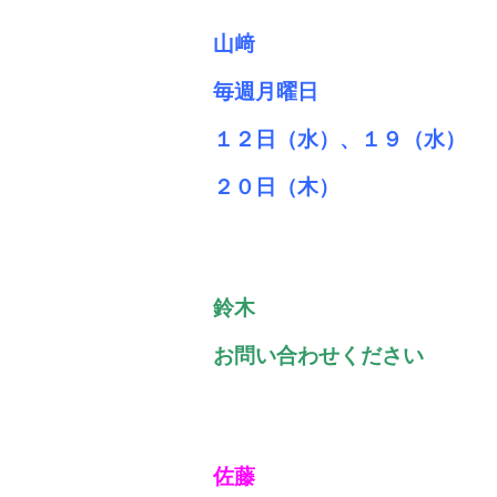
山﨑
毎週月曜日
１２日（水）、１９（水）
２０日（木）
鈴木
お問い合わせください
佐藤