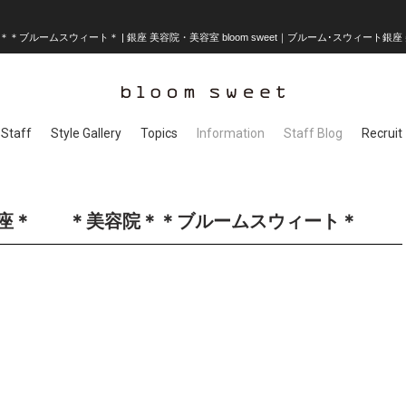
ルームスウィート＊ | 銀座 美容院・美容室 bloom sweet｜ブルーム･スウィート銀座 美
Staff
Style Gallery
Topics
Information
Staff Blog
Recruit
銀座＊ ＊美容院＊＊ブルームスウィート＊