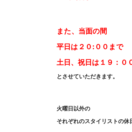
また、当面の間
平日は２０:００まで
土日、祝日は
１９：０
とさせていただきます。
火曜日以外の
それぞれのスタイリストの休