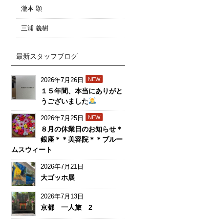
瀧本 顕
三浦 義樹
最新スタッフブログ
2026年7月26日
NEW
１５年間、本当にありがと
うございました
2026年7月25日
NEW
８月の休業日のお知らせ＊
銀座＊＊美容院＊＊ブルー
ムスウィート
2026年7月21日
大ゴッホ展
2026年7月13日
京都 一人旅 2