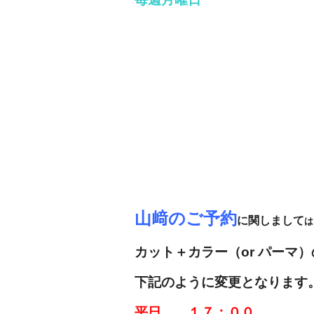
山﨑のご予約
に関しまして
カット＋カラー（or パーマ
下記のように変更となります
平日 １７：００