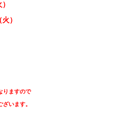
火）
（火）
なりますので
ございます。