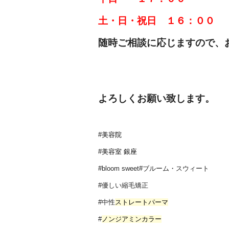
土・日・祝日 １６：００
随時ご相談に応じますので、
よろしくお願い致します。
#
美容院
#
美容室
銀座
#bloom sweet#ブルーム・スウィート
#優しい縮毛矯正
#中性
ストレートパーマ
#
ノンジアミンカラー