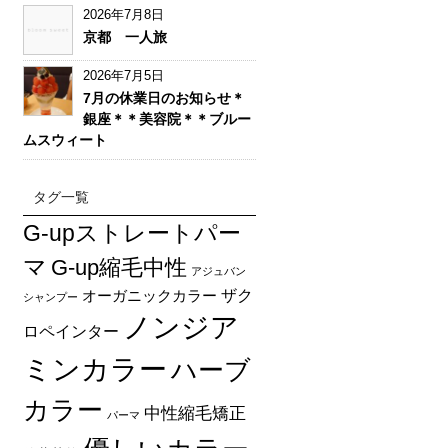
2026年7月8日
京都 一人旅
2026年7月5日
7月の休業日のお知らせ＊
銀座＊＊美容院＊＊ブルー
ムスウィート
タグ一覧
G-upストレートパー
マ
G-up縮毛中性
アジュバン
オーガニックカラー
ザク
シャンプー
ノンジア
ロペインター
ミンカラー
ハーブ
カラー
中性縮毛矯正
パーマ