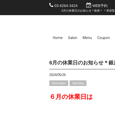
03-6264-3424
WEB予約
6月の休業日のお知らせ＊銀座＊ ＊美容院＊＊ブ
Home
Salon
Menu
Coupon
6月の休業日のお知らせ＊
2024/05/26
Information
Staff Blog
６
月の休業日は