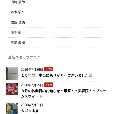
山崎 嘉徳
鈴木 駿平
佐藤 芙悠
瀧本 顕
三浦 義樹
最新スタッフブログ
2026年7月26日
NEW
１５年間、本当にありがとうございました
2026年7月25日
NEW
８月の休業日のお知らせ＊銀座＊＊美容院＊＊ブルー
ムスウィート
2026年7月21日
大ゴッホ展