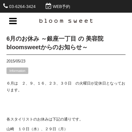
03-6264-3424
WEB予約
6月のお休み ～銀座一丁目 の 美容院
bloomsweetからのお知らせ～
2015/05/23
Information
６月は ２、９、１６、２３、３０日 の火曜日が定休日となってお
ります。
各スタイリストのお休みは下記の通りです。
山崎 １０日（水）、２９日（月）