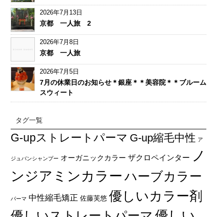
2026年7月13日
京都 一人旅 2
2026年7月8日
京都 一人旅
2026年7月5日
7月の休業日のお知らせ＊銀座＊＊美容院＊＊ブルーム
スウィート
タグ一覧
G-upストレートパーマ
G-up縮毛中性
ア
ノ
オーガニックカラー
ザクロペインター
ジュバンシャンプー
ンジアミンカラー
ハーブカラー
優しいカラー剤
中性縮毛矯正
佐藤芙悠
パーマ
優しい
優しいストレートパーマ