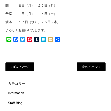
関 ８日（月）、２２日（月）
千葉 １日（月）、 ６日（土）
瀧本 １７日（水）、２５日（木）
よろしくお願いいたします。
Line
Facebook
Twitter
Pinterest
Tumblr
Hatena
Mixi
共
有
« 前のページ
次のページ »
カテゴリー
Information
Staff Blog