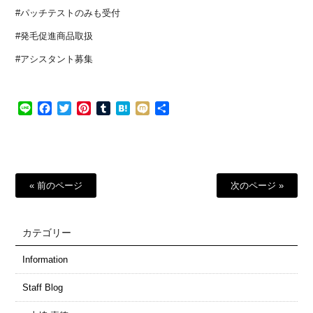
#パッチテストのみも受付
#発毛促進商品取扱
#アシスタント募集
Line
Facebook
Twitter
Pinterest
Tumblr
Hatena
Mixi
共
有
« 前のページ
次のページ »
カテゴリー
Information
Staff Blog