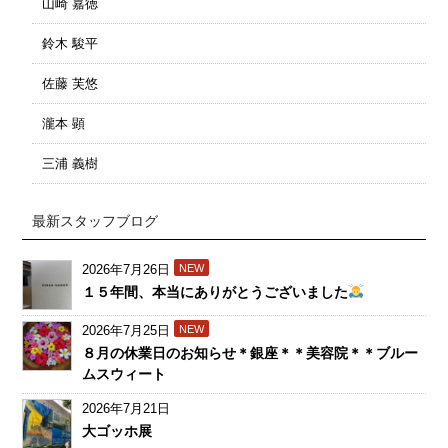
山崎 嘉徳
鈴木 駿平
佐藤 芙悠
瀧本 顕
三浦 義樹
最新スタッフブログ
2026年7月26日
NEW
１５年間、本当にありがとうございました
2026年7月25日
NEW
８月の休業日のお知らせ＊銀座＊＊美容院＊＊ブルー
ムスウィート
2026年7月21日
大ゴッホ展