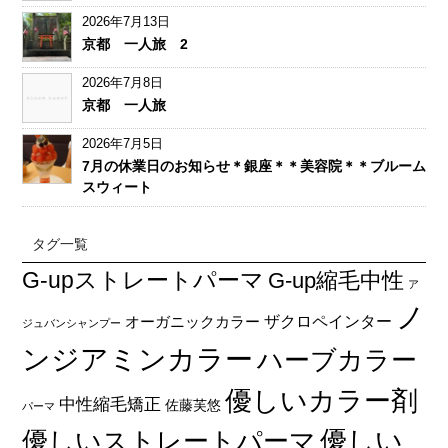
2026年7月13日
京都 一人旅 2
2026年7月8日
京都 一人旅
2026年7月5日
7月の休業日のお知らせ＊銀座＊＊美容院＊＊ブルーム
スウィート
タグ一覧
G-upストレートパーマ
G-up縮毛中性
ア
ノ
オーガニックカラー
ザクロペインター
ジュバンシャンプー
ンジアミンカラー
ハーブカラー
優しいカラー剤
中性縮毛矯正
佐藤芙悠
パーマ
優しい
優しいストレートパーマ