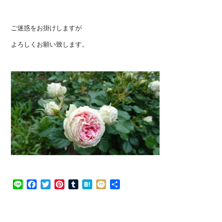
ご迷惑をお掛けしますが
よろしくお願い致します。
Line
Facebook
Twitter
Pinterest
Tumblr
Hatena
Mixi
共
有