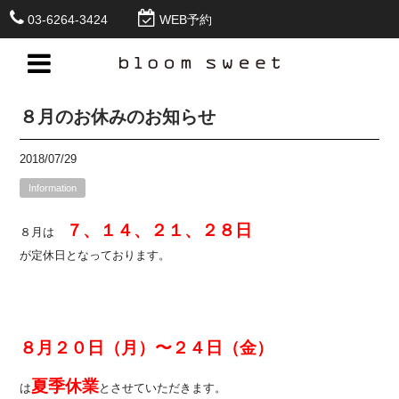
03-6264-3424
WEB予約
８月のお休みのお知らせ
2018/07/29
Information
７、１４、２１、２８日
８月は
が定休日となっております。
８月２０日（月）〜２４日（金）
夏季休業
は
とさせていただきます。