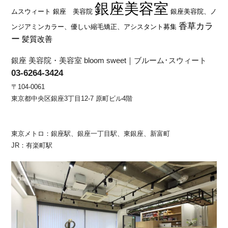
銀座美容室
ムスウィート
銀座 美容院
銀座美容院、ノ
香草カラ
ンジアミンカラー、優しい縮毛矯正、アシスタント募集
ー
髪質改善
銀座 美容院・美容室 bloom sweet｜ブルーム･スウィート
03-6264-3424
〒104-0061
東京都中央区銀座3丁目12-7 原町ビル4階
東京メトロ：銀座駅、銀座一丁目駅、東銀座、新富町
JR：有楽町駅