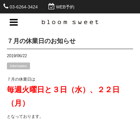
03-6264-3424
WEB予約
７月の休業日のお知らせ
2019/06/22
Information
７月の休業日は
毎週火曜日と３日（水）、２２日
（月）
となっております。