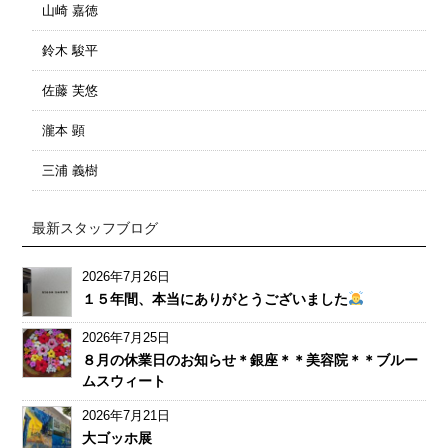
山崎 嘉徳
鈴木 駿平
佐藤 芙悠
瀧本 顕
三浦 義樹
最新スタッフブログ
2026年7月26日
１５年間、本当にありがとうございました
2026年7月25日
８月の休業日のお知らせ＊銀座＊＊美容院＊＊ブルー
ムスウィート
2026年7月21日
大ゴッホ展