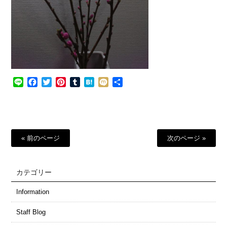
Line
Facebook
Twitter
Pinterest
Tumblr
Hatena
Mixi
共
有
« 前のページ
次のページ »
カテゴリー
Information
Staff Blog