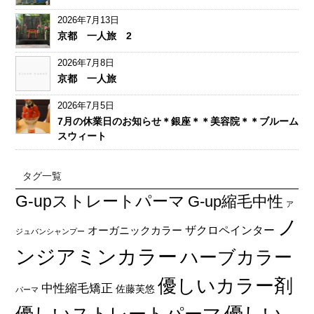
2026年7月13日
京都 一人旅 2
2026年7月8日
京都 一人旅
2026年7月5日
7月の休業日のお知らせ＊銀座＊＊美容院＊＊ブルーム
スウィート
タグ一覧
G-upストレートパーマ
G-up縮毛中性
ア
ノ
オーガニックカラー
ザクロペインター
ジュバンシャンプー
ンジアミンカラー
ハーブカラー
優しいカラー剤
中性縮毛矯正
佐藤芙悠
パーマ
優しい
優しいストレートパーマ