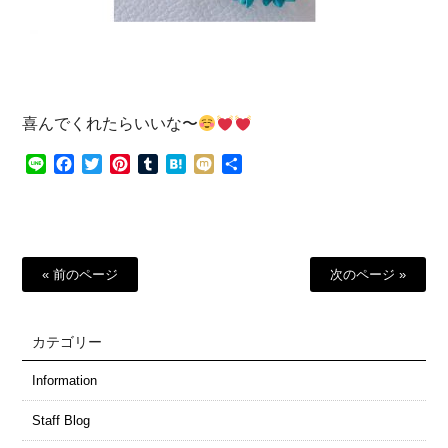
喜んでくれたらいいな〜
Line
Facebook
Twitter
Pinterest
Tumblr
Hatena
Mixi
共
有
« 前のページ
次のページ »
カテゴリー
Information
Staff Blog