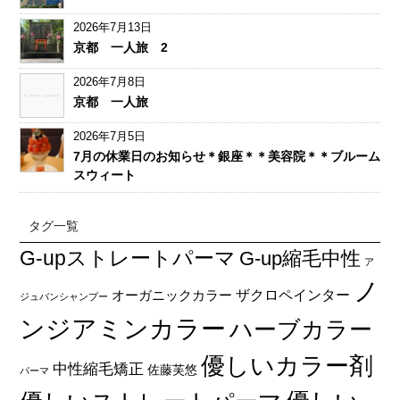
2026年7月13日
京都 一人旅 2
2026年7月8日
京都 一人旅
2026年7月5日
7月の休業日のお知らせ＊銀座＊＊美容院＊＊ブルーム
スウィート
タグ一覧
G-upストレートパーマ
G-up縮毛中性
ア
ノ
オーガニックカラー
ザクロペインター
ジュバンシャンプー
ンジアミンカラー
ハーブカラー
優しいカラー剤
中性縮毛矯正
佐藤芙悠
パーマ