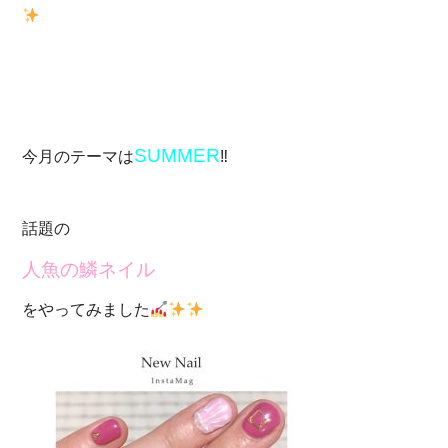
SUMMER
今月のテーマは
‼︎
話題の
人魚の鱗ネイル
をやってみました