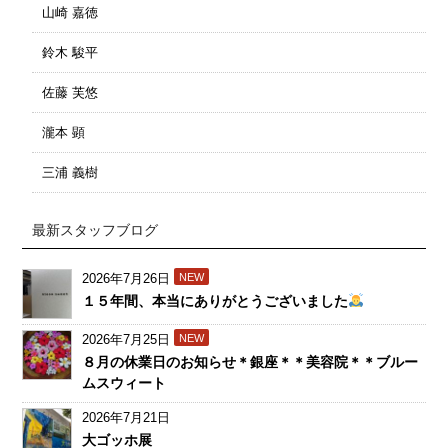
山崎 嘉徳
鈴木 駿平
佐藤 芙悠
瀧本 顕
三浦 義樹
最新スタッフブログ
2026年7月26日
NEW
１５年間、本当にありがとうございました
2026年7月25日
NEW
８月の休業日のお知らせ＊銀座＊＊美容院＊＊ブルー
ムスウィート
2026年7月21日
大ゴッホ展