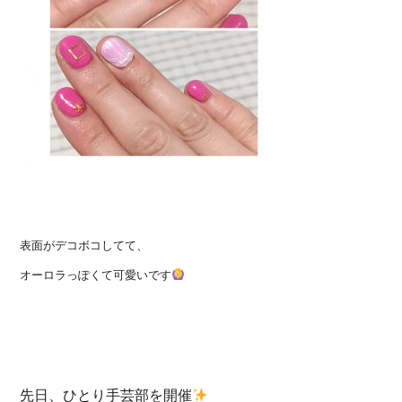
表面がデコボコしてて、
オーロラっぽくて可愛いです
先日、ひとり手芸部を開催