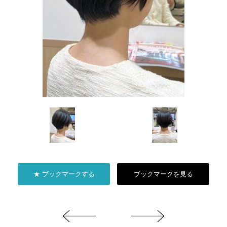
★ ブックマークする
ブックマークを見る