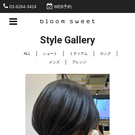
03-6264-3424
WEB予約
Style Gallery
ALL
ショート
ミディアム
ロング
メンズ
アレンジ