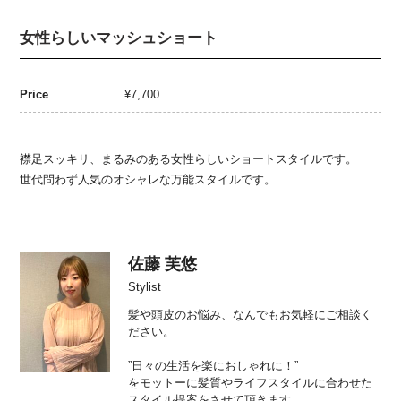
女性らしいマッシュショート
Price
¥7,700
襟足スッキリ、まるみのある女性らしいショートスタイルです。
世代問わず人気のオシャレな万能スタイルです。
佐藤 芙悠
Stylist
髪や頭皮のお悩み、なんでもお気軽にご相談く
ださい。
”日々の生活を楽におしゃれに！”
をモットーに髪質やライフスタイルに合わせた
スタイル提案をさせて頂きます。