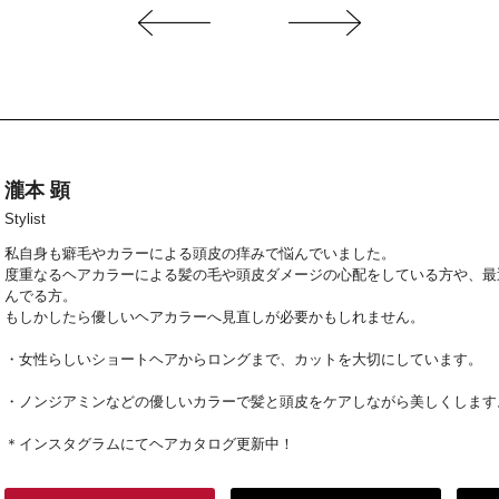
瀧本 顕
Stylist
私自身も癖毛やカラーによる頭皮の痒みで悩んでいました。
度重なるヘアカラーによる髪の毛や頭皮ダメージの心配をしている方や、最
んでる方。
もしかしたら優しいヘアカラーへ見直しが必要かもしれません。
・女性らしいショートヘアからロングまで、カットを大切にしています。
・ノンジアミンなどの優しいカラーで髪と頭皮をケアしながら美しくします
＊インスタグラムにてヘアカタログ更新中！