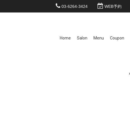
03-6264-3424
WEB予約
Home
Salon
Menu
Coupon