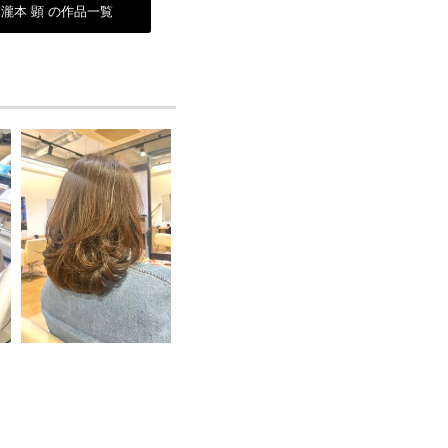
瀧本 顕 の作品一覧