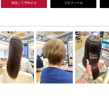
指名して予約する
プロフィール