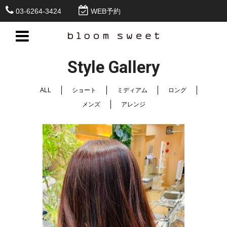
03-6264-3424
WEB予約
Style Gallery
ALL
ショート
ミディアム
ロング
メンズ
アレンジ