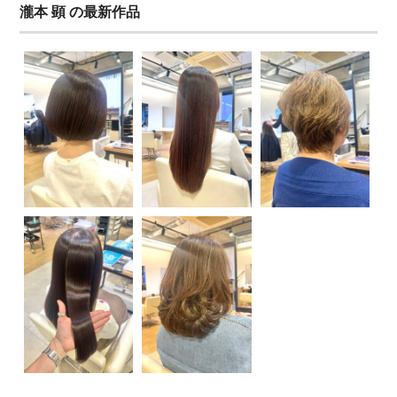
瀧本 顕 の最新作品