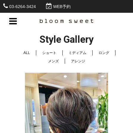
03-6264-3424
WEB予約
Style Gallery
ALL
ショート
ミディアム
ロング
メンズ
アレンジ