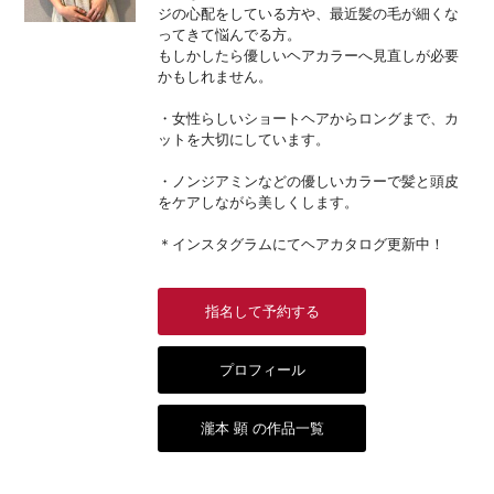
ジの心配をしている方や、最近髪の毛が細くな
ってきて悩んでる方。
もしかしたら優しいヘアカラーへ見直しが必要
かもしれません。
・女性らしいショートヘアからロングまで、カ
ットを大切にしています。
・ノンジアミンなどの優しいカラーで髪と頭皮
をケアしながら美しくします。
＊インスタグラムにてヘアカタログ更新中！
指名して予約する
プロフィール
瀧本 顕 の作品一覧