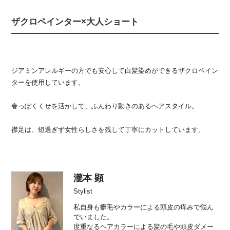
ザクロペインター×大人ショート
ジアミンアレルギーの方でも安心して白髪染めができるザクロペイン
ターを使用しています。
春っぽくくせを活かして、ふんわり動きのあるヘアスタイル。
襟足は、短過ぎず女性らしさを残して丁寧にカットしています。
瀧本 顕
Stylist
私自身も癖毛やカラーによる頭皮の痒みで悩ん
でいました。
度重なるヘアカラーによる髪の毛や頭皮ダメー