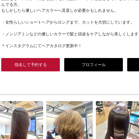
んでる方。
もしかしたら優しいヘアカラーへ見直しが必要かもしれません。
・女性らしいショートヘアからロングまで、カットを大切にしています。
・ノンジアミンなどの優しいカラーで髪と頭皮をケアしながら美しくします
＊インスタグラムにてヘアカタログ更新中！
指名して予約する
プロフィール