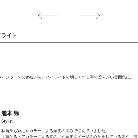
イライト
ペインターで染めながら、ハイライトで明るくする事で柔らかい雰囲気に。
瀧本 顕
Stylist
私自身も癖毛やカラーによる頭皮の痒みで悩んでいました。
度重なるヘアカラーによる髪の毛や頭皮ダメージの心配をしている方や、最