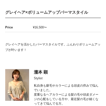
グレイヘア×ボリュームアップパーマスタイル
Price
¥16,500〜
グレイヘアを活かしたパーマスタイルです。ふんわりボリュームアッ
プが叶います！
瀧本 顕
Stylist
私自身も癖毛やカラーによる頭皮の痒みで悩ん
でいました。
度重なるヘアカラーによる髪の毛や頭皮ダメー
ジの心配をしている方や、最近髪の毛が細くな
ってきて悩んでる方。