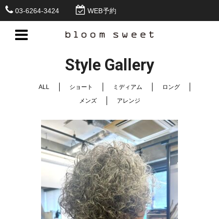
03-6264-3424
WEB予約
Style Gallery
ALL
ショート
ミディアム
ロング
メンズ
アレンジ