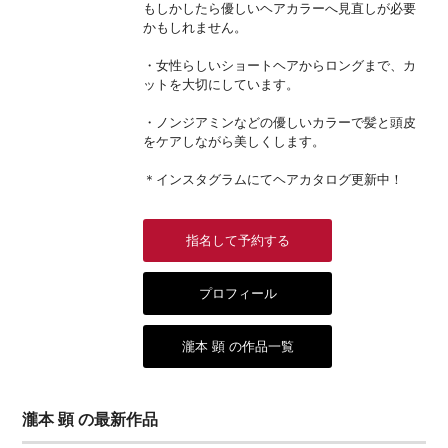
もしかしたら優しいヘアカラーへ見直しが必要
かもしれません。
・女性らしいショートヘアからロングまで、カ
ットを大切にしています。
・ノンジアミンなどの優しいカラーで髪と頭皮
をケアしながら美しくします。
＊インスタグラムにてヘアカタログ更新中！
指名して予約する
プロフィール
瀧本 顕 の作品一覧
瀧本 顕 の最新作品