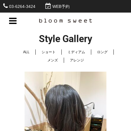
03-6264-3424
WEB予約
Style Gallery
ALL
ショート
ミディアム
ロング
メンズ
アレンジ