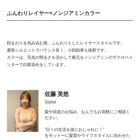
ふんわりレイヤー×ノンジアミンカラー
顔まわりを包み込む様、ふんわりとしたレイヤースタイルです。
菱形シルエットでバランス良く、小顔効果も抜群です。
カラーは、毛先の明るさを活かして根元をノンジアミンのザクロペイ
ンターで白髪染めをしています。
佐藤 芙悠
Stylist
髪や頭皮のお悩み、なんでもお気軽にご相談く
ださい。
”日々の生活を楽におしゃれに！”
をモットーに髪質やライフスタイルに合わせた