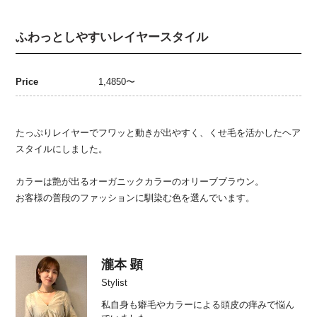
ふわっとしやすいレイヤースタイル
Price
1,4850〜
たっぷりレイヤーでフワッと動きが出やすく、くせ毛を活かしたヘア
スタイルにしました。
カラーは艶が出るオーガニックカラーのオリーブブラウン。
お客様の普段のファッションに馴染む色を選んでいます。
瀧本 顕
Stylist
私自身も癖毛やカラーによる頭皮の痒みで悩ん