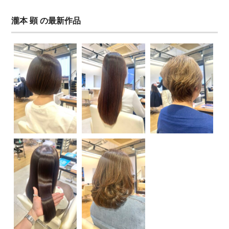
瀧本 顕 の最新作品