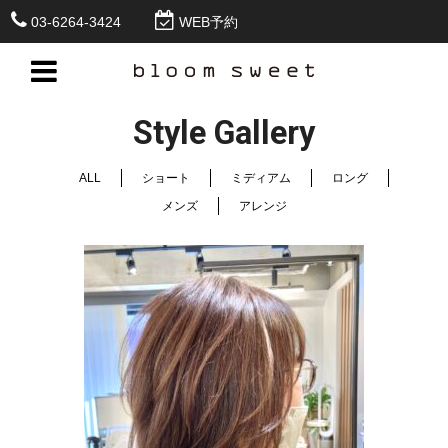
03-6264-3424
WEB予約
Style Gallery
ALL
ショート
ミディアム
ロング
メンズ
アレンジ