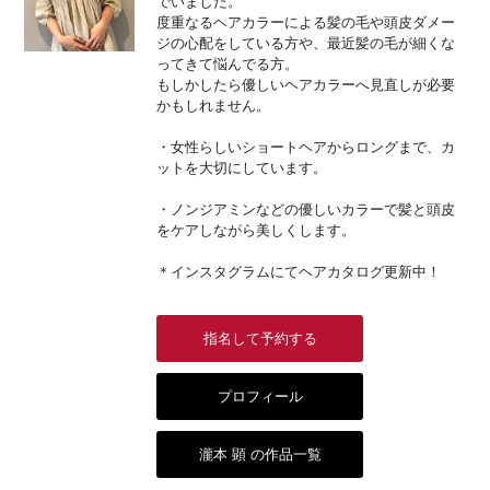
でいました。
度重なるヘアカラーによる髪の毛や頭皮ダメー
ジの心配をしている方や、最近髪の毛が細くな
ってきて悩んでる方。
もしかしたら優しいヘアカラーへ見直しが必要
かもしれません。
・女性らしいショートヘアからロングまで、カ
ットを大切にしています。
・ノンジアミンなどの優しいカラーで髪と頭皮
をケアしながら美しくします。
＊インスタグラムにてヘアカタログ更新中！
指名して予約する
プロフィール
瀧本 顕 の作品一覧